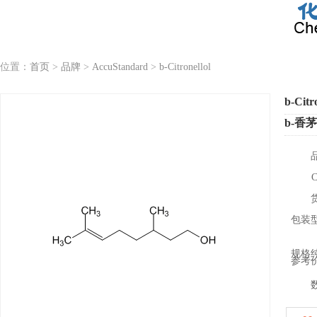
位置：
首页
>
品牌
>
AccuStandard
>
b-Citronellol
b-Citr
b-香
包装
规格
参考