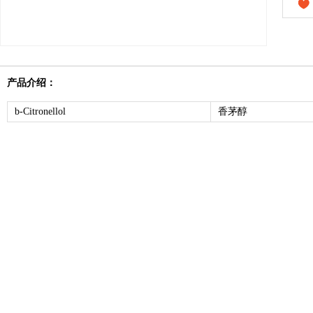
产品介绍：
b-Citronellol
香茅醇