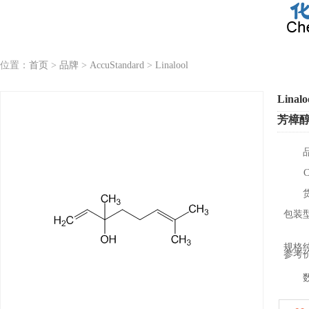
位置：
首页
>
品牌
>
AccuStandard
>
Linalool
Linalo
芳樟醇/
包装
规格
参考