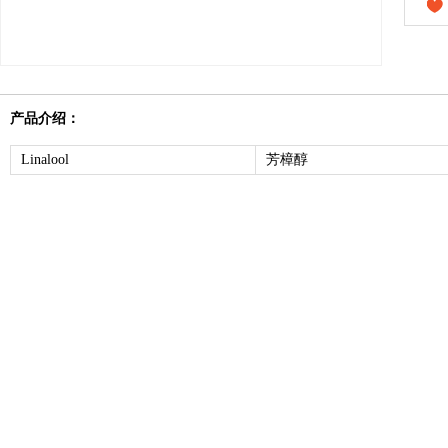
产品介绍：
Linalool
芳樟醇