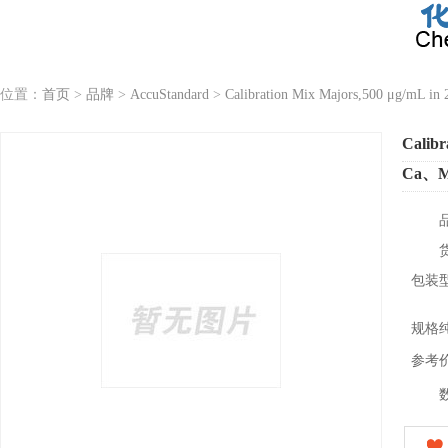
位置：
首页
>
品牌
>
AccuStandard
>
Calibration Mix Majors,500 μg/mL in 
Calibr
Ca、
包装
规格
参考