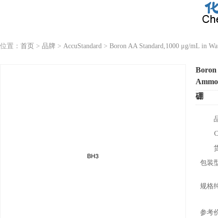
位置：
首页
>
品牌
>
AccuStandard
>
Boron AA Standard,1000 μg/mL in Wa
Boron 
Ammon
硼
包装
规格
参考