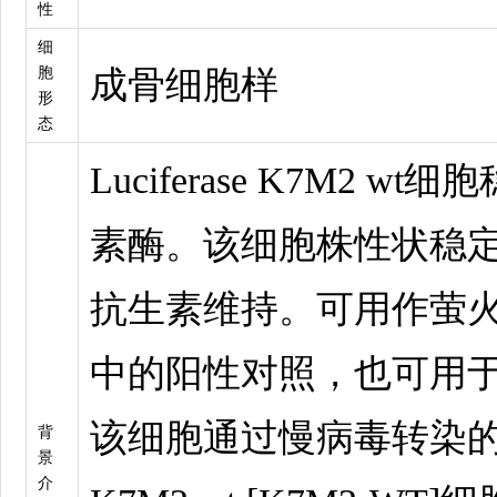
性
细
胞
成骨细胞样
形
态
Luciferase K7M2 
素酶。该细胞株性状稳
抗生素维持。可用作萤
中的阳性对照，也可用
该细胞通过慢病毒转染的
背
景
介