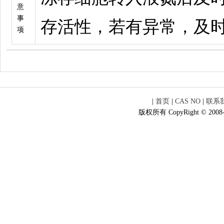
意
事
存活性，若有异常，及
项
|
首页
|
CAS NO
|
联系
版权所有 CopyRight © 2008