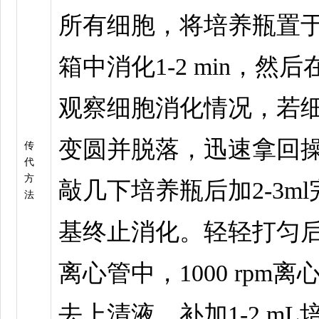
所有细胞，将培养瓶置于
箱中消化1-2 min，然
观察细胞消化情况，若
变圆并脱落，迅速拿回
传
代
方
敲几下培养瓶后加2-3m
法
基终止消化。轻轻打匀
离心管中，1000 rpm离心
去上清液，补加1-2 m