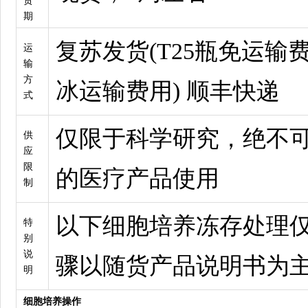
货
期
复苏发货(T25瓶免运输费
运
输
方
冰运输费用) 顺丰快递
式
仅限于科学研究，绝不
供
应
限
的医疗产品使用
制
以下细胞培养冻存处理
特
别
说
骤以随货产品说明书为
明
细胞培养操作