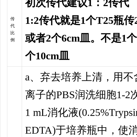
初次传代建议1：2传代
1:2传代就是1个T25瓶传
传
代
比
或者2个6cm皿。不是1个
例
个10cm皿
a、弃去培养上清，用不
离子的PBS润洗细胞1-2
1 mL消化液(0.25%Trypsi
EDTA)于培养瓶中，使