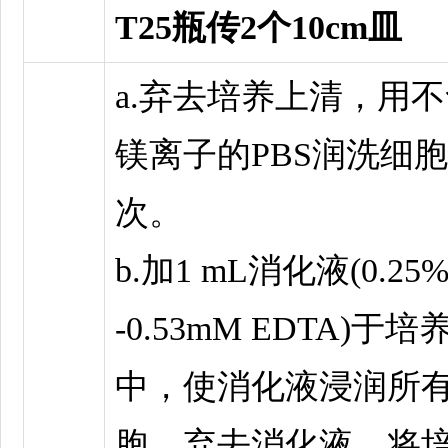
T25瓶传2个10cm皿
a.弃去培养上清，用
镁离子的PBS润洗细胞1
次。
b.加1 mL消化液(0.25%T
-0.53mM EDTA)于培
中，使消化液浸润所
胞，弃去消化液，将