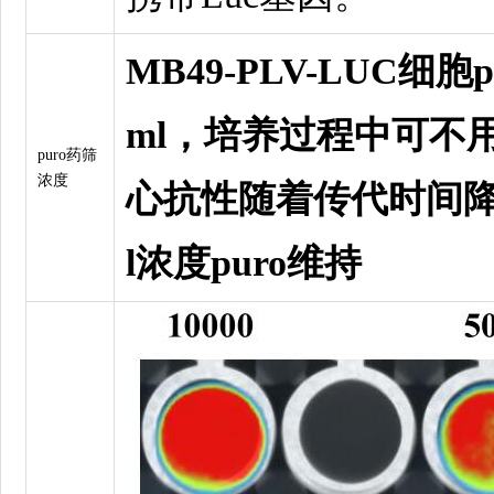
MB49-PLV-LUC细胞p
ml，培养过程中可不用
puro药筛
浓度
心抗性随着传代时间降低
l浓度puro维持