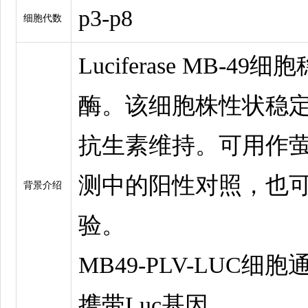
p3-p8
细胞代数
Luciferase MB-
酶。该细胞株性状稳
抗生素维持。可用作
测中的阳性对照，也
背景介绍
验。
MB49-PLV-LUC
携带Luc基因。