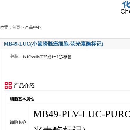
位置：
首页
>
产品中心
MB49-LUC(小鼠膀胱癌细胞-荧光素酶标记)
6
包装:
1x10
cells/T25或1mL冻存管
产品介绍
细胞基本属性
MB49-PLV-LUC-P
细胞名称