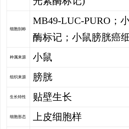
光素酶标记)
MB49-LUC-PUR
细胞别称
酶标记；小鼠膀胱癌细胞-
小鼠
种属来源
膀胱
组织来源
贴壁生长
生长特性
上皮细胞样
细胞形态