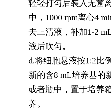
轻轻打匀后装入无菌
中，1000 rpm离心4 m
去上清液，补加1-2 m
液后吹匀。
d.将细胞悬液按1:2比
新的含8 mL培养基的
或者瓶中，置于培养
养。