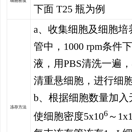
细胞密度
下面 T25 瓶为例
a、收集细胞及细胞培
管中，1000 rpm条件
液，用PBS清洗一遍，弃
清重悬细胞，进行细
b、根据细胞数量加入
冻存方法
6
使细胞密度5x10
～1x1