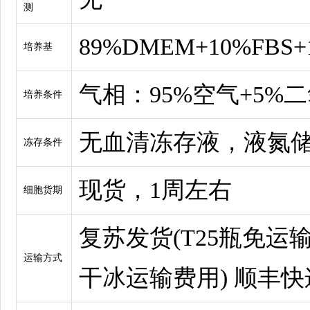
测
89%DMEM+10%FBS+
培养基
气相：95%空气+5%
培养条件
无血清冻存液，液氮
冻存条件
现货，1周左右
细胞货期
复苏发货(T25瓶免运输
运输方式
干冰运输费用) 顺丰快