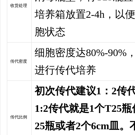
收货处理
培养箱放置2-4h，以
胞状态
细胞密度达80%-90%
传代密度
进行传代培养
初次传代建议1：2传
1:2传代就是1个T25瓶
传代比例
25瓶或者2个6cm皿。