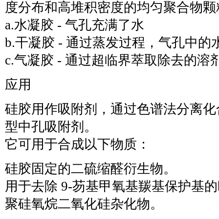
度分布和高堆积密度的均匀聚合物颗
a.水凝胶 - 气孔充满了水
b.干凝胶 - 通过蒸发过程，气孔中
c.气凝胶 - 通过超临界萃取除去的溶
应用
硅胶用作吸附剂，通过色谱法分离化合
型中孔吸附剂。
它可用于合成以下物质：
硅胶固定的二硫缩醛衍生物。
用于去除 9-芴基甲氧基羰基保护基
聚硅氧烷二氧化硅杂化物。