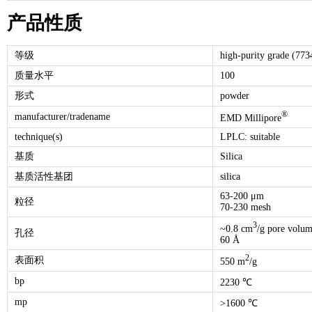
产品性质
等级
high-purity grade (773
质量水平
100
形式
powder
®
manufacturer/tradename
EMD Millipore
technique(s)
LPLC: suitable
基质
Silica
基质活性基团
silica
63-200 μm
粒径
70-230 mesh
3
~0.8 cm
/g pore volu
孔径
60 Å
2
表面积
550 m
/g
bp
2230 ℃
mp
>1600 ℃