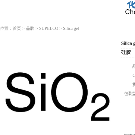
位置：
首页
>
品牌
>
SUPELCO
>
Silica gel
Silica 
硅胶
包装