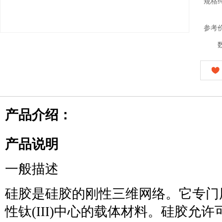
规格
参考
产品介绍：
产品说明
一般描述
硅胶是硅胶的刚性三维网络。它专门
性钛(III)中心的载体材料。硅胶允