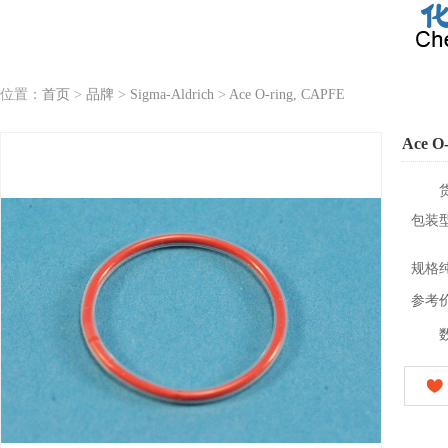
位置：
首页
>
品牌
>
Sigma-Aldrich
>
Ace O-ring, CAPFE
Ace O
包装
规格
参考