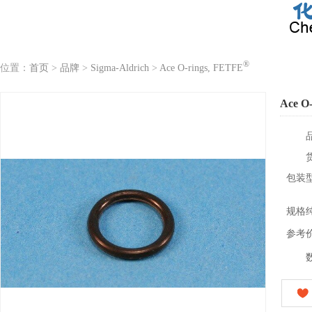
®
位置：
首页
>
品牌
>
Sigma-Aldrich
>
Ace O-rings, FETFE
Ace O
包装
规格
参考