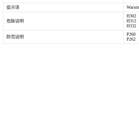
提示语
Warni
H302
危险说明
H312
H332
P260
防范说明
P262