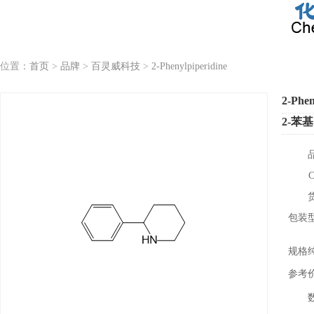
位置：
首页
>
品牌
>
百灵威科技
>
2-Phenylpiperidine
2-Phen
2-苯
包装
规格
参考