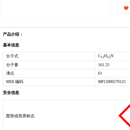
产品介绍：
基本信息
C
H
N
分子式
11
15
分子量
161.25
沸点
61
MDL编码
MFCD00270125
安全信息
图形或危害标志