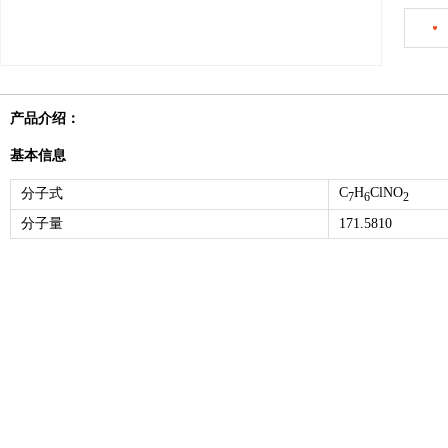
产品介绍：
基本信息
C
H
ClNO
分子式
7
6
2
分子量
171.5810