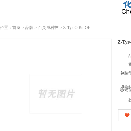
位置：
首页
>
品牌
>
百灵威科技
>
Z-Tyr-OtBu·OH
Z-Tyr
包装
规格
参考