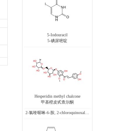
5-Iodouracil
5-碘尿嘧啶
Hesperidin methyl chalcone
甲基橙皮甙查尔酮
2-氯喹喔啉-6-胺, 2-chloroquinoxalin-6-amine