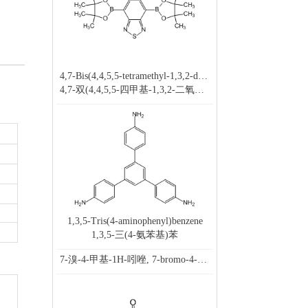
4,7-Bis(4,4,5,5-tetramethyl-1,3,2-dioxaborolan-2-yl)-2,1,3-benzothiadiazole
4,7-双(4,4,5,5-四甲基-1,3,2-二氧杂戊硼烷-2-基)-2,1,3-苯并噻二唑
1,3,5-Tris(4-aminophenyl)benzene
1,3,5-三(4-氨苯基)苯
7-溴-4-甲基-1H-吲唑, 7-bromo-4-methyl-1H-indazole