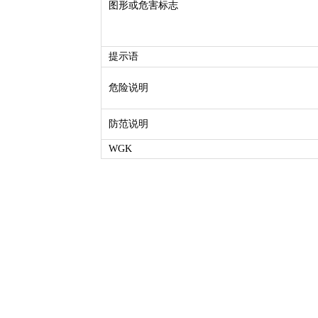
图形或危害标志
提示语
危险说明
防范说明
WGK