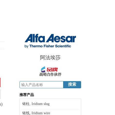
阿法埃莎
推荐产品
n)
铱柱, Iridium slug
铱线, Iridium wire