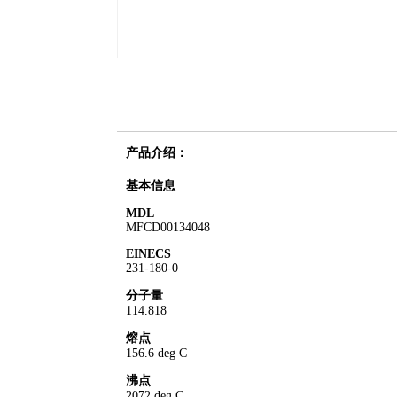
产品介绍：
基本信息
MDL
MFCD00134048
EINECS
231-180-0
分子量
114.818
熔点
156.6 deg C
沸点
2072 deg C