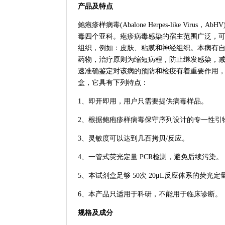
产品及特点
鲍疱疹样病毒(Abalone Herpes-like Vi
毒四个亚科。疱疹病毒感染的宿主范围广泛，
组织，例如：皮肤、粘膜和神经组织。本病有自
药物，治疗原则为缩短病程，防止继发感染，
速准确鉴定对该病的预防和检疫有着重要作用，
盒，它具有下列特点：
1、即开即用，用户只需要提供病毒样品。
2、根据鲍疱疹样病毒保守序列设计的专一性引
3、灵敏度可以达到几百拷贝/反应。
4、一管式荧光定量 PCR检测，避免后续污染。
5、本试剂盒足够 50次 20μL反应体系的荧光定量
6、本产品只适用于科研，不能用于临床诊断。
规格及成分