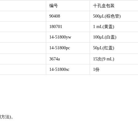
编号
十孔盒包装
90408
500μL(棕色管)
180701
1 mL(黄盖)
14-51800yw
100μL(白盖)
14-51800pc
50μL(红盖)
3674a
15次(9 mL)
14-51800sc
1份
用方法)。