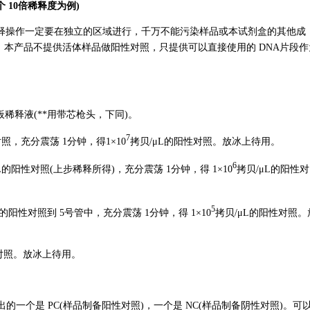
6个 10倍稀释度为例)
释操作一定要在独立的区域进行，千万不能污染样品或本试剂盒的其他成
，本产品不提供活体样品做阳性对照，只提供可以直接使用的 DNA片段作
。
模板稀释液(**用带芯枪头，下同)。
7
照，充分震荡 1分钟，得1×10
拷贝/μL的阳性对照。放冰上待用。
6
L的阳性对照(上步稀释所得)，充分震荡 1分钟，得 1×10
拷贝/μL的阳性对
5
L的阳性对照到 5号管中，充分震荡 1分钟，得 1×10
拷贝/μL的阳性对照。
对照。放冰上待用。
出的一个是 PC(样品制备阳性对照)，一个是 NC(样品制备阴性对照)。可