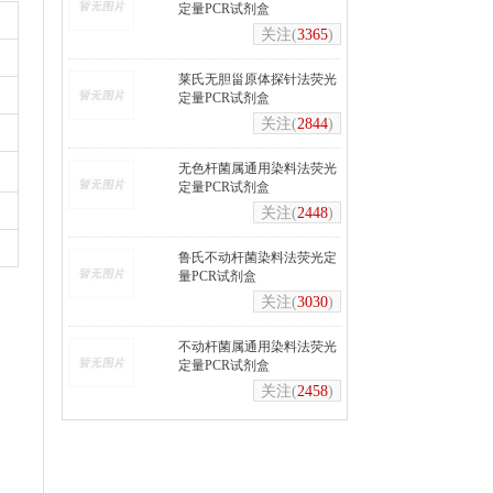
定量PCR试剂盒
关注(
3365
)
莱氏无胆甾原体探针法荧光
定量PCR试剂盒
关注(
2844
)
无色杆菌属通用染料法荧光
定量PCR试剂盒
关注(
2448
)
鲁氏不动杆菌染料法荧光定
量PCR试剂盒
关注(
3030
)
不动杆菌属通用染料法荧光
定量PCR试剂盒
关注(
2458
)