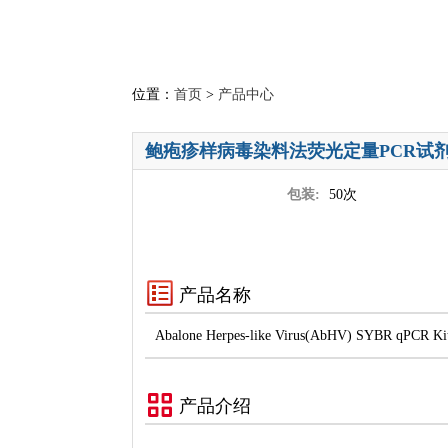
位置：
首页
>
产品中心
鲍疱疹样病毒染料法荧光定量PCR试
包装:
50次
产品名称
Abalone Herpes-like Virus(AbHV) SYBR qPCR Ki
产品介绍