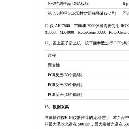
N+2待测样品 DNA模板
6 μ
第 7步所得 PCR阳性对照稀释液(2-7号)
不
注:仅 ABI7500、7700和 7900仪器需要使用 ROX
X3000、MX4000、RotorGene 3000、RotorG
12、盖上盖子后上机，按下面参数进行 PCR(具
过程
预变性
PCR反应(30个循环)
PCR反应(30个循环)
PCR反应(30个循环)
13、数据采集
具体操作按所用仪器推荐的流程进行。本产品中所含
的最大吸收光谱在 500 nm，最大发射光谱在 