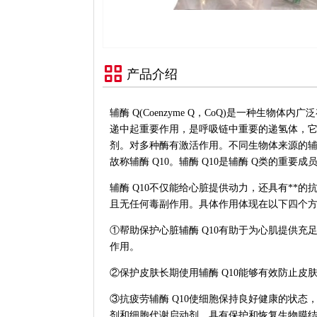
产品介绍
辅酶 Q(Coenzyme Q，CoQ)是一种生
递中起重要作用，是呼吸链中重要的递氢体，
剂。对多种酶有激活作用。不同生物体来源的辅
故称辅酶 Q10。辅酶 Q10是辅酶 Q类的重
辅酶 Q10不仅能给心脏提供动力，还具有**
且无任何毒副作用。具体作用体现在以下四个
①帮助保护心脏辅酶 Q10有助于为心肌提供充
作用。
②保护皮肤长期使用辅酶 Q10能够有效防止皮
③抗疲劳辅酶 Q10使细胞保持良好健康的状
剂和细胞代谢启动剂，具有保护和恢复生物膜