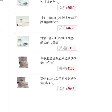
溶抽提比色法)
关注(
5660
)
甘油三酯(TG)检测试剂盒(乙
酰丙酮微板法)
关注(
4638
)
鱼、
甘油三酯(TG)检测试剂盒(乙
酰乙酮比色法)
关注(
5310
)
高铁血红蛋白还原检测试剂
盒(比色法)
关注(
4182
)
高铁血红蛋白还原检测试剂
盒(微板法)
关注(
3946
)