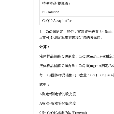
待测样品(提取液)
EC solution
CoQ10 Assay buffer
4、 CoQ10测定：混匀，室温避光孵育 3～5min
m亦可)处测定标准管或测定管的吸光度。
计算：
液体样品辅酶 Q10浓度：CoQ10(mg/ml)=A测定/
液体样品辅酶 Q10含量：CoQ10(mg)= A测定/A标
每 100g固体样品辅酶 Q10含量：CoQ10(mg)= A测
式中：
A测定=测定管的吸光度
A标准=标准管的吸光度
0.5= CoQ10标准的浓度(mg/ml)