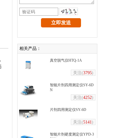
相关产品：
丸
真空脱气仪HTQ-1A
药
关注(
3795
)
智能片剂四用测定仪SY-6D
N
关注(
4252
)
片剂四用测定仪SY-6D
关注(
5141
)
智能片剂硬度测定仪YPD-3