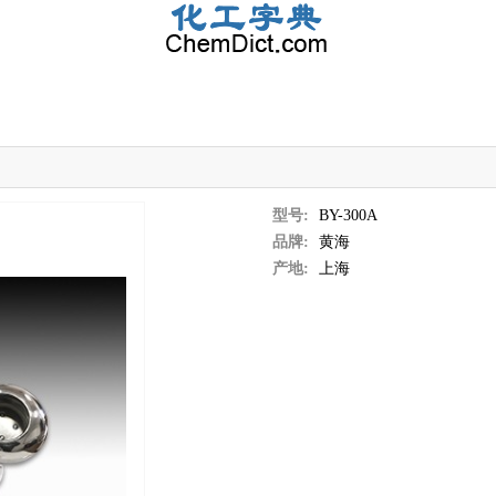
型号:
BY-300A
品牌:
黄海
产地:
上海