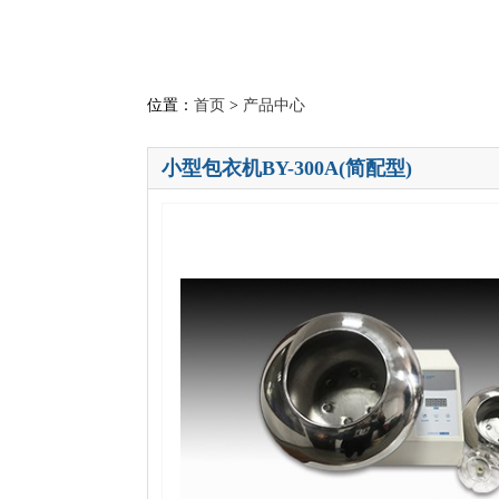
位置：
首页
>
产品中心
小型包衣机BY-300A(简配型)