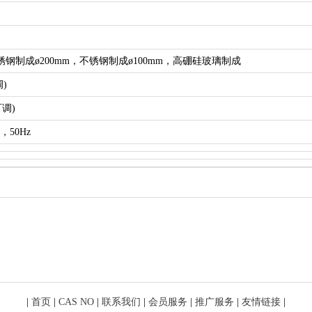
不锈钢制成ø200mm，不锈钢制成ø100mm，高硼硅玻璃制成
调)
可调)
%，50Hz
|
首页
|
CAS NO
|
联系我们
|
会员服务
|
推广服务
|
友情链接
|