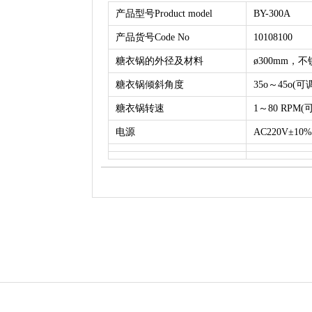
产品型号Product model
BY-300A
产品货号Code No
10108100
糖衣锅的外径及材料
ø300mm，
糖衣锅倾斜角度
35o～45o(可
糖衣锅转速
1～80 RPM(
电源
AC220V±10