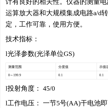
计有良好的相关性。仪器的测量电
运算放大器和大规模集成电路a/d
定，工作可靠，使用方便。
技术指标：
l光泽参数(光泽单位GS)
测量范围
分度值
示值
0～199.9
0.1
0.1
l投射角度： 45/0
l工作电压： 一节5号(AA)干电池即可。