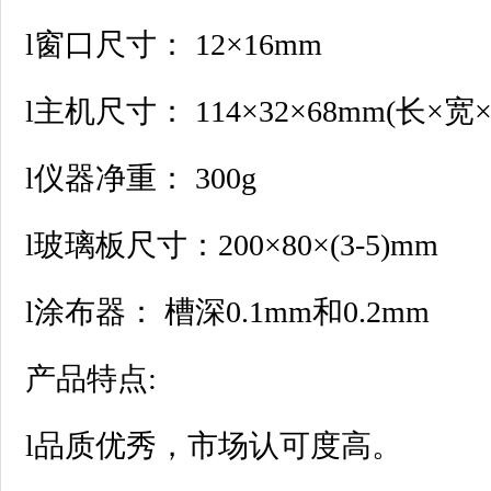
l窗口尺寸： 12×16mm
l主机尺寸： 114×32×68mm(长×宽
l仪器净重： 300g
l玻璃板尺寸：200×80×(3-5)mm
l涂布器： 槽深0.1mm和0.2mm
产品特点:
l品质优秀，市场认可度高。