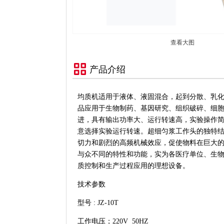
查看大图
产品介绍
均质机适用于液体、液固混合，起到分散、乳
品应用于生物制药、基因研究、组织破碎、细
进，具有输出功率大、运行转速高，实验操作
意选择实验运行转速。超细匀浆工作头的独特
切力和剧烈的高频机械效应，促使物料在巨大
与众不同的特性和功能，实为各医疗单位、生
质控制和生产过程应用的理想设备。
技术参数
型号 : JZ-10T
工作电压；220V 50HZ