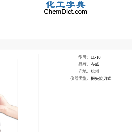
型号:
JZ-10
品牌:
齐威
产地:
杭州
仪器类型:
探头旋刃式