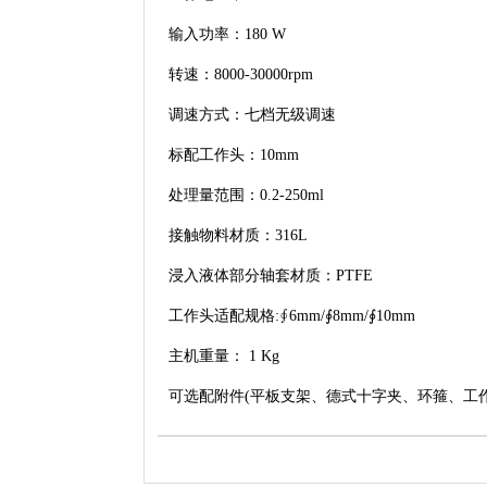
输入功率：180 W
转速：8000-30000rpm
调速方式：七档无级调速
标配工作头：10mm
处理量范围：0.2-250ml
接触物料材质：316L
浸入液体部分轴套材质：PTFE
工作头适配规格:∮6mm/∮8mm/∮10mm
主机重量： 1 Kg
可选配附件(平板支架、德式十字夹、环箍、工作头(