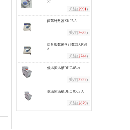
2C
关注(
2991
)
菌落计数器XK97-A
关注(
2632
)
语音报数菌落计数器XK98-
A
关注(
2744
)
低温恒温槽DHC-05-A
关注(
2727
)
低温恒温槽DHC-0505-A
关注(
2879
)