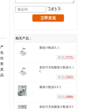
相关产品：
。产
菌落计数器JL-1
艺先
关注(
3725
)
可任
体剪
新款可充电菌落计数器JL-1
。其
C
、品
关注(
2563
)
菌落计数器JLY-2
关注(
2899
)
新款可充电菌落计数器JLY-