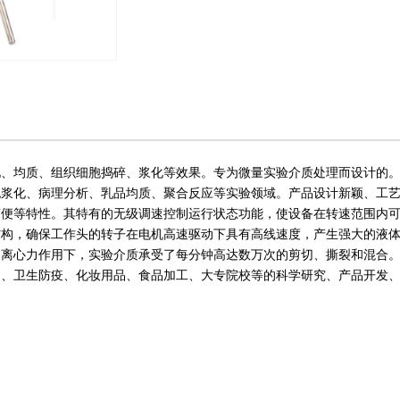
化、均质、组织细胞捣碎、浆化等效果。专为微量实验介质处理而设计的
胞浆化、病理分析、乳品均质、聚合反应等实验领域。产品设计新颖、工
简便等特性。其特有的无级调速控制运行状态功能，使设备在转速范围内
结构，确保工作头的转子在电机高速驱动下具有高线速度，产生强大的液
的离心力作用下，实验介质承受了每分钟高达数万次的剪切、撕裂和混合
物、卫生防疫、化妆用品、食品加工、大专院校等的科学研究、产品开发