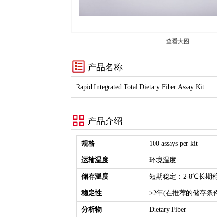
查看大图
产品名称
Rapid Integrated Total Dietary Fiber Assay Kit
产品介绍
规格
100 assays per kit
运输温度
环境温度
储存温度
短期稳定：2-8℃长
稳定性
>2年(在推荐的储存条
分析物
Dietary Fiber