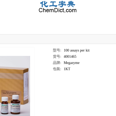
型号:
100 assays per kit
货号:
4001465
品牌:
Megazyme
包装:
1KT