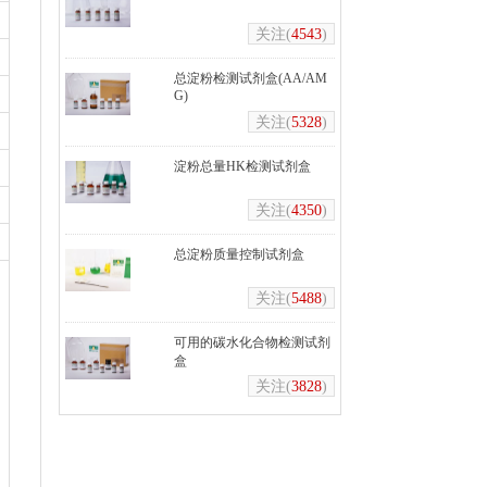
关注(
4543
)
总淀粉检测试剂盒(AA/AM
G)
关注(
5328
)
淀粉总量HK检测试剂盒
关注(
4350
)
总淀粉质量控制试剂盒
关注(
5488
)
可用的碳水化合物检测试剂
盒
关注(
3828
)