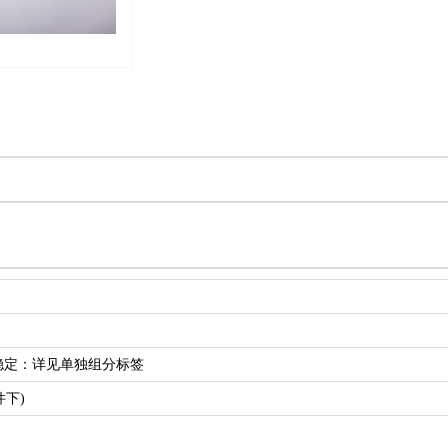
期稳定：详见单独组分标签
件下)