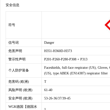
安全信息
符号
信号词
Danger
危害声明
H351-H360D-H373
警示性声明
P201-P260-P280-P308 + P313
Faceshields, full-face respirator (US), Gloves,
个人防护装备
(US), type ABEK (EN14387) respirator filter
危害码 (欧洲)
T
风险声明 (欧洲)
61-40
安全声明 (欧洲)
53-26-36/37/39-45
WGK德国【德国水
1