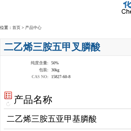
位置：
首页
>
产品中心
二乙烯三胺五甲叉膦酸
纯度含量:
50%
包装:
30kg
CAS NO:
15827-60-8
产品名称
二乙烯三胺五亚甲基膦酸