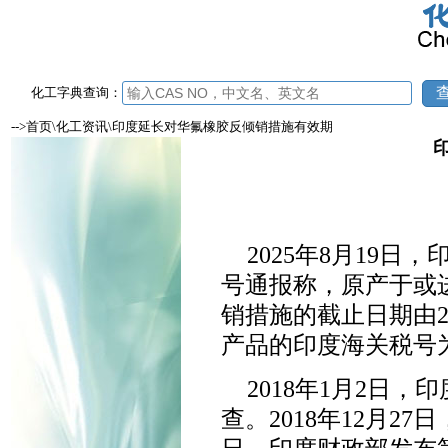
化工字典查询：
-->首页\化工资讯\印度延长对华氟橡胶反倾销措施有效期
2025年8月19日，印
号通报称，原产于或进口自中
销措施的截止日期由202
产品的印度海关税号为3904
2018年1月2日
查。2018年12月2