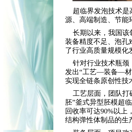
超临界发泡技术是
源、高端制造、节能
长期以来，我国该
装备精度不足、泡孔
了行业高质量规模化
针对行业技术瓶颈
发出“工艺—装备—
实现全链条原创性技
工艺层面，团队打
胚”釜式异型胚模超
回收率可达90%以
结构弹性体制品的生