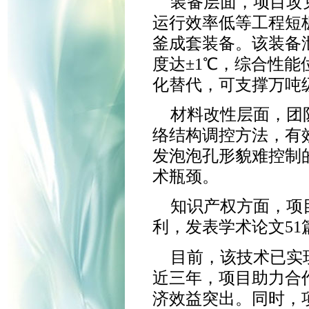
装备层面，项目攻
运行效率低等工程短
釜成套装备。该装备
度达±1℃，综合性
化替代，可支撑万吨
材料改性层面，团
络结构调控方法，有
发泡泡孔形貌难控制
术瓶颈。
知识产权方面，项
利，发表学术论文5
目前，该技术已实
近三年，项目助力合
济效益突出。同时，