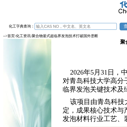
化工字典查询：
-->首页\化工资讯\聚合物釜式超临界发泡技术打破国外垄断
聚
2026年5月31
对青岛科技大学高分
临界发泡关键技术及
该项目由青岛科技
定，成果核心技术与
发泡材料行业工艺、