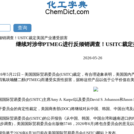
反倾销调查！USITC裁定美国产业遭受损害
继续对涉华PTMEG进行反倾销调查！USITC裁
2026-05-26
026年5月22日 – 美国国际贸易委员会(USITC)裁定，有合理迹象表明，美
四氢呋喃醚二醇(PTMEG)而遭受实质性损害，据称这些产品以低于公平价值在
国际贸易委员会(USITC)主席Amy A. Karpel以及委员David S. Johanson和Jason
于委员会的肯定性裁定，美国商务部(DOC)将继续对从中国、韩国、中国台湾及
国国际贸易委员会(USITC)的公开报告《从中国、韩国、中国台湾和越南进口的PTMEG
(初步调查)，美国国际贸易委员会出版物5746，2026年6月)将包含委员会的意
报告将于2026年6月30日前在美国国际贸易委员会(USITC)网站上发布。