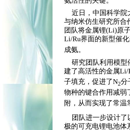
氨活性的关键。
近日，中国科学院
与纳米仿生研究所合
团队将金属锂(Li)
Li/Ru界面的新型
成氨。
研究团队利用模型
建了高活性的金属Li/
子填充，促进了N
分
2
物种的键合作用减弱了
附，从而实现了常温
团队进一步设计了
极的可充电锂电池体系