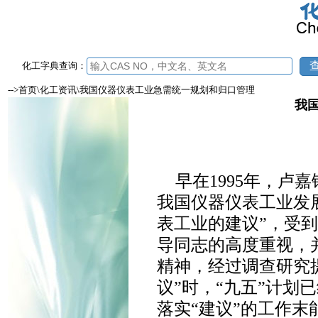
化工字典查询：
-->首页\化工资讯\我国仪器仪表工业急需统一规划和归口管理
我
早在1995年，
我国仪器仪表工业发
表工业的建议”，受
导同志的高度重视，
精神，经过调查研究
议”时，“九五”计
落实“建议”的工作末