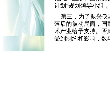
计划"规划领导小组，
第三，为了振兴仪
落后的被动局面，国
术产业给予支持。否
受到制约和影响，数