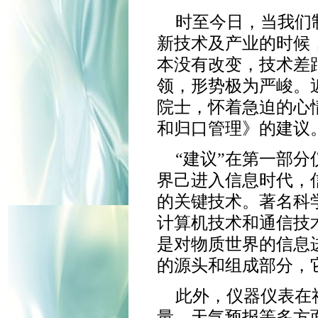
时至今日，当我们
新技术及产业的时候
本没有改变，技术差
领，形势极为严峻。
院士，怀着急迫的心
和归口管理》的建议
“建议”在第一部
界己进入信息时代，
的关键技术。著名科
计算机技术和通信技
是对物质世界的信息
的源头和组成部分，
此外，仪器仪表在
量、天气预报等多方