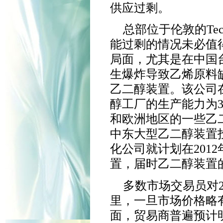
供应过剩。
总部位于伦敦的Tecn
能过剩的情况未必值
局面，尤其是在中国
生爆炸导致乙烯原料
乙二醇装置。该公司
醇工厂的生产能力为3
和欧洲地区的一些乙
中东大型乙二醇装置投
化公司就计划在2012
置，届时乙二醇装置的
多数市场交易员对
里，一旦市场价格略
面，贸易商普遍预计