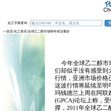
化工字典查询：
-->首页\化工资讯\全球乙二醇市场明年依旧看好
今年全球乙二醇市
们却似乎没有感受到
行情，亚洲市场价格已达
这波行情将延续至明年
玛钱德兰上周在阿联
(GPCA)论坛上称
撑，2011年全球乙