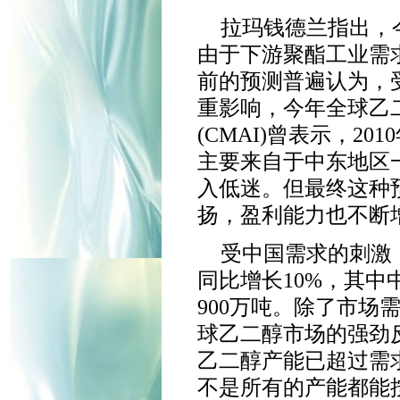
拉玛钱德兰指出，
由于下游聚酯工业需
前的预测普遍认为，
重影响，今年全球乙
(CMAI)曾表示，2
主要来自于中东地区
入低迷。但最终这种
扬，盈利能力也不断
受中国需求的刺激
同比增长10%，其中
900万吨。除了市场
球乙二醇市场的强劲
乙二醇产能已超过需
不是所有的产能都能