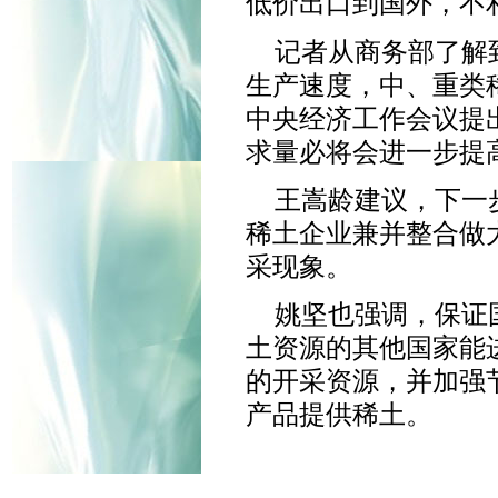
低价出口到国外，不
记者从商务部了解
生产速度，中、重类稀
中央经济工作会议提
求量必将会进一步提
王嵩龄建议，下一
稀土企业兼并整合做
采现象。
姚坚也强调，保证
土资源的其他国家能
的开采资源，并加强
产品提供稀土。