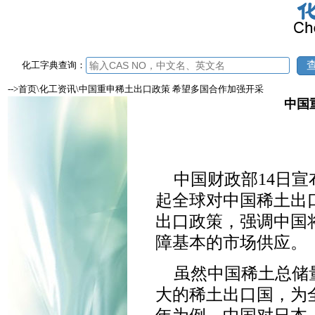
化工字典查询：
-->首页\化工资讯\中国重申稀土出口政策 希望多国合作加强开采
中国
中国财政部14日
起全球对中国稀土出
出口政策，强调中国
障基本的市场供应。
虽然中国稀土总储
大的稀土出口国，为全