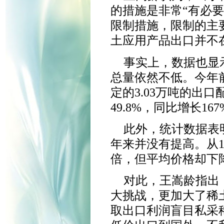
的措施是非常“有必要
限制措施，限制的主
土应用产品出口并不
事实上，数据也显
总量依然不低。今年前
定的3.03万吨的出
49.8%，同比增长167
此外，统计数据表
年来并没有提高。从19
倍，但平均价格却下降
对此，王嵩龄指出
大挑战，更加大了稀
取出口利润盲目私采