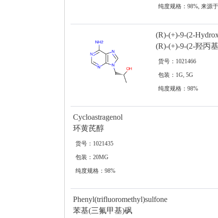
纯度规格：98%, 来源
(R)-(+)-9-(2-Hydro
(R)-(+)-9-(2-羟
货号：1021466
包装：1G, 5G
纯度规格：98%
Cycloastragenol
环黄芪醇
货号：1021435
包装：20MG
纯度规格：98%
Phenyl(trifluoromethyl)sulfone
苯基(三氟甲基)砜