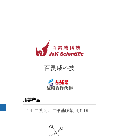
百灵威科技
推荐产品
4,4'-二碘-2,2'-二甲基联苯, 4,4'-Diiodo-2,2'-dimethylbiphenyl