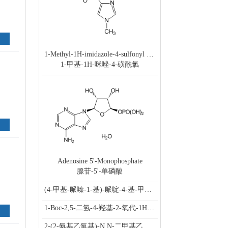
1-Methyl-1H-imidazole-4-sulfonyl chloride
1-甲基-1H-咪唑-4-磺酰氯
Adenosine 5'-Monophosphate
腺苷-5'-单磷酸
(4-甲基-哌嗪-1-基)-哌啶-4-基-甲酮二盐酸盐, (4-Methyl-piperazin-1-yl)-piperidin-4-yl-methanone x 2 HCl
1-Boc-2,5-二氢-4-羟基-2-氧代-1H-吡咯, 1-Boc-4-hydroxy-2-oxo-2,5-dihydro-pyrrol
2-(2-氨基乙氧基)-N,N-二甲基乙胺, 2-(2-Dimethylamino-ethoxy)-ethylamine