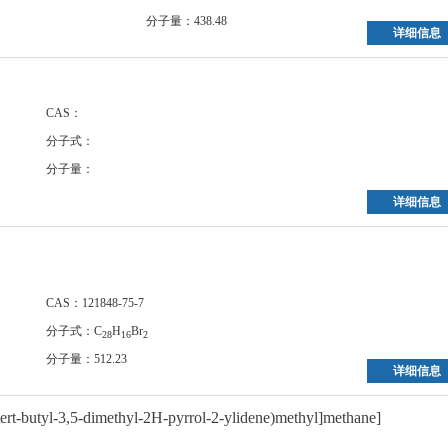
分子量：438.48
详细信息
CAS：
分子式：
分子量：
详细信息
CAS：121848-75-7
分子式：C
H
Br
28
16
2
分子量：512.23
详细信息
-tert-butyl-3,5-dimethyl-2H-pyrrol-2-ylidene)methyl]methane]