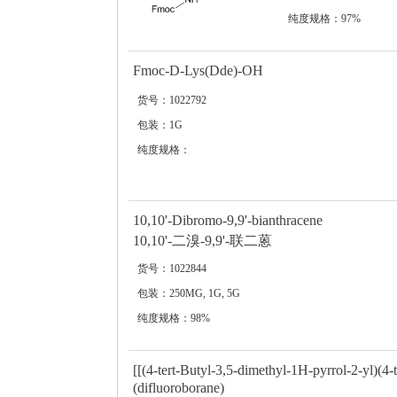
纯度规格：97%
Fmoc-D-Lys(Dde)-OH
货号：1022792
包装：1G
纯度规格：
10,10'-Dibromo-9,9'-bianthracene
10,10'-二溴-9,9'-联二蒽
货号：1022844
包装：250MG, 1G, 5G
纯度规格：98%
[[(4-tert-Butyl-3,5-dimethyl-1H-pyrrol-2-yl)(4
(difluoroborane)