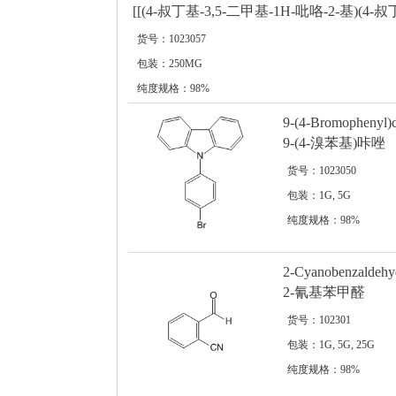
[[(4-叔丁基-3,5-二甲基-1H-吡咯-2-基)(4
货号：1023057
包装：250MG
纯度规格：98%
9-(4-Bromophenyl)c
9-(4-溴苯基)咔唑
货号：1023050
包装：1G, 5G
纯度规格：98%
2-Cyanobenzaldehy
2-氰基苯甲醛
货号：102301
包装：1G, 5G, 25G
纯度规格：98%