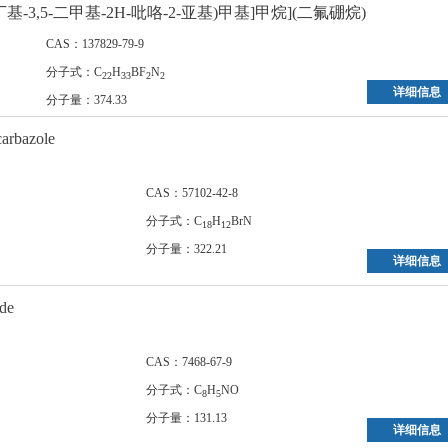
-叔丁基-3,5-二甲基-2H-吡咯-2-亚基)甲基]甲烷](二氟硼烷)
CAS：137829-79-9
分子式：C
H
BF
N
22
33
2
2
详细信息
分子量：374.33
arbazole
CAS：57102-42-8
分子式：C
H
BrN
18
12
分子量：322.21
详细信息
de
CAS：7468-67-9
分子式：C
H
NO
8
5
分子量：131.13
详细信息