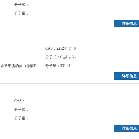
分子式：
分子量：
详细信息
CAS：221244-14-0
分子式：C
H
N
20
21
5
种可渗透细胞的蛋白激酶D
分子量：331.41
详细信息
CAS：
分子式：
分子量：
详细信息