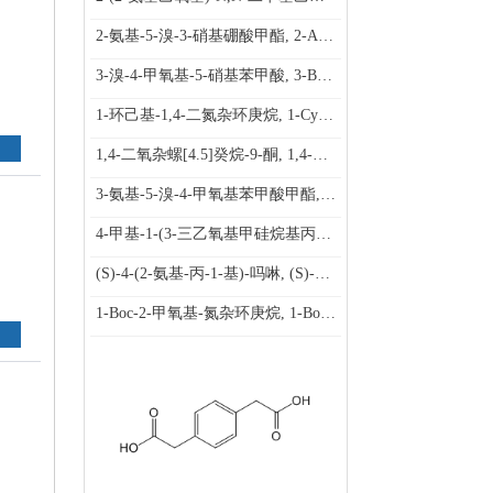
2-氨基-5-溴-3-硝基硼酸甲酯, 2-Amino-5-bromo-3-nitro-benzoic acid methyl ester
3-溴-4-甲氧基-5-硝基苯甲酸, 3-Bromo-4-methoxy-5-nitro-benzoic acid
1-环己基-1,4-二氮杂环庚烷, 1-Cyclohexyl-[1,4]diazepane
1,4-二氧杂螺[4.5]癸烷-9-酮, 1,4-Dioxa-spiro[4.5]decan-7-one
3-氨基-5-溴-4-甲氧基苯甲酸甲酯, 3-Amino-5-bromo-4-methoxy-benzoic acid methyl ester
4-甲基-1-(3-三乙氧基甲硅烷基丙基)-哌嗪, 4-Methyl-1-(3-triethoxysilylpropyl)- piperazine
(S)-4-(2-氨基-丙-1-基)-吗啉, (S)-4-(2-Amino-propan-1-yl)-morpholine
1-Boc-2-甲氧基-氮杂环庚烷, 1-Boc-2-methoxy-azepane