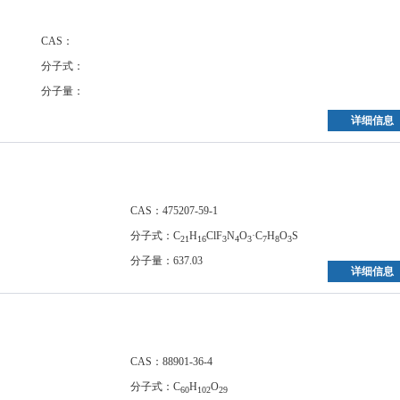
CAS：
分子式：
分子量：
详细信息
CAS：475207-59-1
分子式：C
H
ClF
N
O
·C
H
O
S
21
16
3
4
3
7
8
3
分子量：637.03
详细信息
CAS：88901-36-4
分子式：C
H
O
60
102
29