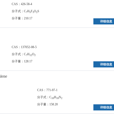
CAS：426-58-4
分子式：C
H
F
O
S
7
5
3
2
分子量：210.17
详细信息
CAS：137052-08-5
分子式：C
H
O
7
12
2
分子量：128.17
详细信息
lene
CAS：771-97-1
分子式：C
H
N
10
10
2
分子量：158.20
详细信息