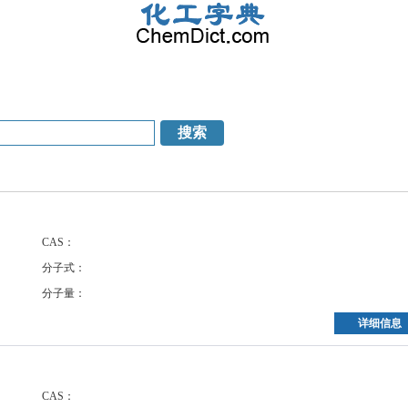
CAS：
分子式：
分子量：
详细信息
CAS：