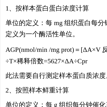
1、按样本蛋白蛋白浓度计算
单位的定义：每 mg 组织蛋白每分钟催
定义为一个酶活性单位。
AGP(nmol/min /mg prot)＝[ΔA×V 
÷T×稀释倍数=5627×ΔA÷Cpr
此法需要自行测定样本蛋白质浓度
2、按照样本鲜重计算
单位的定义：每 g 组织每分钟催化产生