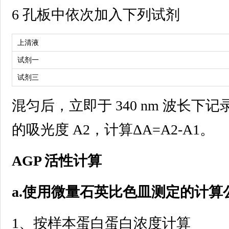
6 孔板中依次加入下列试剂
上清液
试剂一
试剂三
混匀后，立即于 340 nm 波长下记录
的吸光度 A2，计算ΔA=A2-A1。
AGP 活性计算
a.使用微量石英比色皿测定的计算
1、按样本蛋白蛋白浓度计算