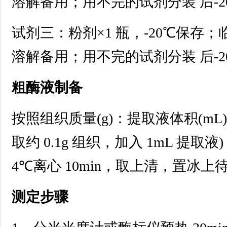
溶解备用；用不完的试剂分装 后-
试剂三：粉剂×1 瓶，-20℃保存；
溶解备用；用不完的试剂分装 后-
粗酶液制备
按照组织质量(g)：提取液体积(mL)
取约 0.1g 组织，加入 1mL 提取液
4℃离心 10min，取上清，置冰上
测定步骤