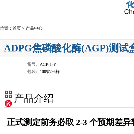
位置：
首页
>
产品中心
ADPG焦磷酸化酶(AGP)测试
货号:
AGP-1-Y
包装:
100管/96样
产品介绍
正式测定前务必取 2-3 个预期差