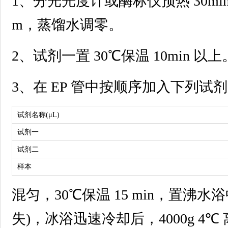
1、分光光度计或酶标仪预热 30min
m，蒸馏水调零。
2、试剂一置 30℃保温 10min 以上
3、在 EP 管中按顺序加入下列试剂
试剂名称(μL)
试剂一
试剂二
样本
混匀，30℃保温 15 min，置沸水浴
失)，冰浴迅速冷却后，4000g 4℃ 