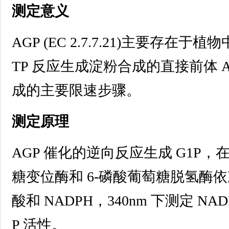
测定意义
AGP (EC 2.7.7.21)主要存在于
TP 反应生成淀粉合成的直接前体 
成的主要限速步骤。
测定原理
AGP 催化的逆向反应生成 G1P
糖变位酶和 6-磷酸葡萄糖脱氢酶依
酸和 NADPH，340nm 下测定 N
P 活性。