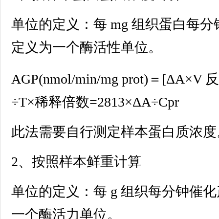
单位的定义：每 mg 组织蛋白每分钟催
定义为一个酶活性单位。
AGP(nmol/min/mg prot)＝[ΔA×V 
÷T×稀释倍数=2813×ΔA÷Cpr
此法需要自行测定样本蛋白质浓度
2、按照样本鲜重计算
单位的定义：每 g 组织每分钟催化产生
一个酶活力单位。