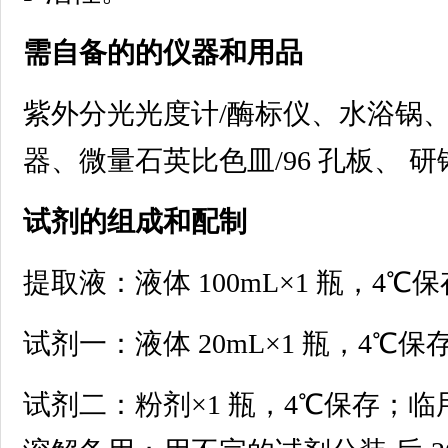
需自备的的仪器和用品
紫外分光光度计/酶标仪、水浴锅
器、微量石英比色皿/96 孔板、 
试剂的组成和配制
提取液：液体 100mL×1 瓶，4℃
试剂一：液体 20mL×1 瓶，4℃保
试剂二：粉剂×1 瓶，4℃保存；临用