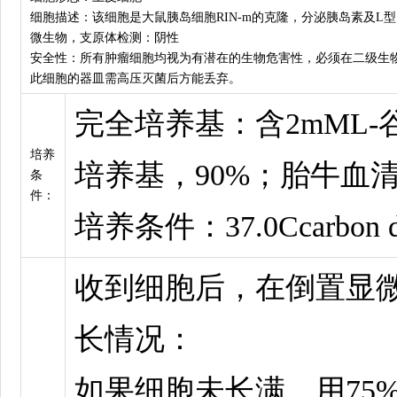
细胞描述：该细胞是大鼠胰岛细胞RIN-m的克隆，分泌胰岛素及L
微生物，支原体检测：阴性
安全性：所有肿瘤细胞均视为有潜在的生物危害性，必须在二级生
此细胞的器皿需高压灭菌后方能丢弃。
完全培养基：含2mML-谷
培养
培养基，90%；胎牛血清
条
件：
培养条件：37.0Ccarbon di
收到细胞后，在倒置显
长情况：
如果细胞未长满，用75