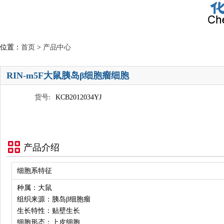
位置：
首页
>
产品中心
RIN-m5F大鼠胰岛β细胞瘤细胞
货号:
KCB2012034YJ
产品介绍
细胞系特征
种属：大鼠
组织来源：胰岛β细胞瘤
生长特性：贴壁生长
细胞形态：上皮细胞