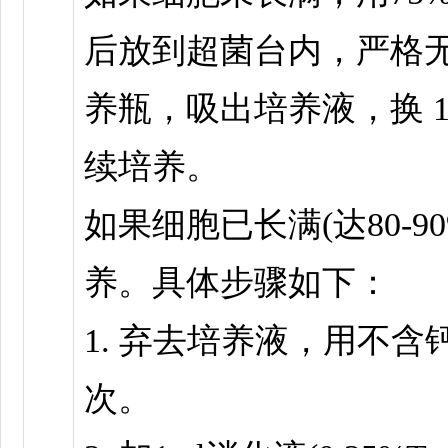
后放到超菌台内，严格
养瓶，吸出培养液，换 1
续培养。
如果细胞已长满(达80-
养。具体步骤如下：
1. 弃去培养液，用不含钙
次。