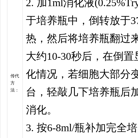
2. 加1ml消化液(0.25%Try
于培养瓶中，倒转放于37
热，然后将培养瓶翻过
大约10-30秒后，在倒
化情况，若细胞大部分
传代
方
台，轻敲几下培养瓶后
法：
消化。
3. 按6-8ml/瓶补加