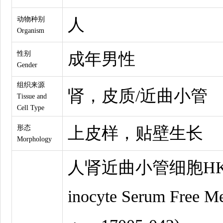
动物种别
人
Organism
性别
成年男性
Gender
组织来源
肾，皮质/近曲小管
Tissue and
Cell Type
形态
上皮样，贴壁生长
Morphology
人肾近曲小管细胞HK-
inocyte Serum Free M