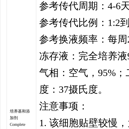
参考传代周期：4-6
参考传代比例：1:2到1
参考换液频率：每周2
冻存液：完全培养液92.
气相：空气，95%；
度：37摄氏度。
注意事项：
培养基和添
加剂
1. 该细胞贴壁较慢
Complete