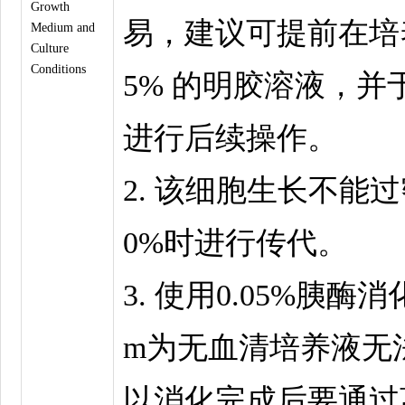
Growth
易，建议可提前在培养
Medium and
Culture
Conditions
5% 的明胶溶液，并
进行后续操作。
2. 该细胞生长不能
0%时进行传代。
3. 使用0.05%胰酶
m为无血清培养液无
以消化完成后要通过离