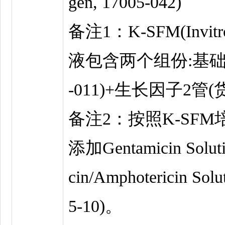
gen, 17005-042)
备注1：K-SFM(Invitr
液包含两个组份:基础培
-011)+生长因子2管(货号
备注2：按照K-SF
添加Gentamicin Sol
cin/Amphotericin Solu
5-10)。