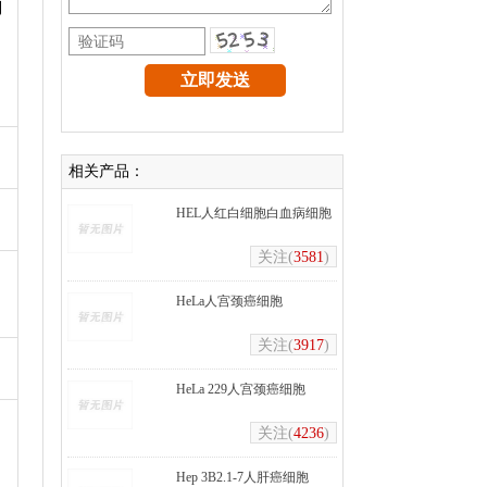
到
相关产品：
HEL人红白细胞白血病细胞
关注(
3581
)
HeLa人宫颈癌细胞
关注(
3917
)
HeLa 229人宫颈癌细胞
关注(
4236
)
Hep 3B2.1-7人肝癌细胞