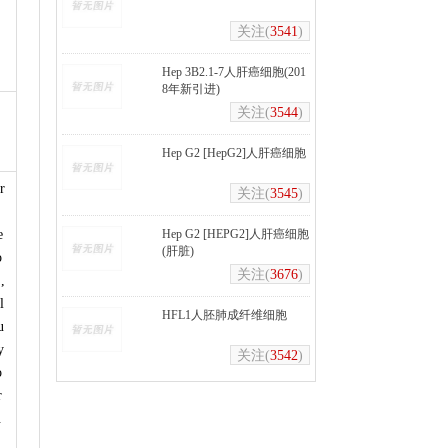
关注(
3541
)
Hep 3B2.1-7人肝癌细胞(201
8年新引进)
关注(
3544
)
Hep G2 [HepG2]人肝癌细胞
r
关注(
3545
)
e
Hep G2 [HEPG2]人肝癌细胞
(肝脏)
o
关注(
3676
)
,
l
HFL1人胚肺成纤维细胞
u
y
关注(
3542
)
o
r
.