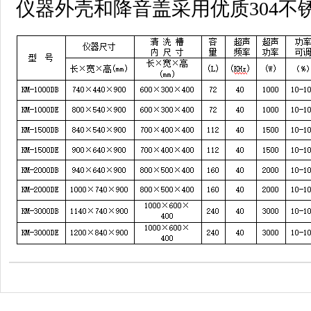
仪器外壳和降音盖采用优质304不