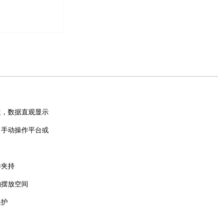
改，数据直观显示
、手动操作平台或
样夹持
约摆放空间
保护