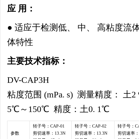
应 用：
● 适应于检测低、 中、 高粘度流
体特性
主要技术指标：
DV-CAP3H
粘度范围 (mPa. s) 测量精度： 土2
5℃～150℃ 精度：土0. 1℃
转子号：CAP-01
转子号：CAP-02
转子号：CA
参数
剪切速率：13.3N
剪切速率：13.3N
剪切速率：1