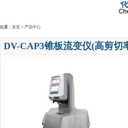
位置：
首页
>
产品中心
DV-CAP3锥板流变仪(高剪切