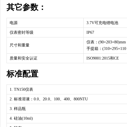
其它参数：
电源
3.7V可充电锂电池
仪表密封等级
IP67
仪表：(90×203×80)mm /
尺寸和重量
手提箱：(310×295×110 /
质量和安全认证
ISO9001:2015和CE
标准配置
1. TN150仪表
2. 标准溶液：0.0、20.0、100、400、800NTU
3. 样品瓶
4. 硅油(10ml)