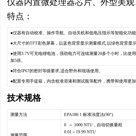
仪器内置微处理器芯片、外型美观
特点：
●仪器有自动校准、操作导航、自动关机和低电压指示等智能化功
●大尺寸的TFT彩色屏幕，以蓝色背景显示测量模式,以绿色背景显
●使用3.7V可充电锂电池，强劲电力可连续测量20多个小时，比
加5倍。
●符合IP67的密封等级要求,适合野外和现场使用。
●配置专用手提箱，内含校准溶液和测试瓶等配件，携带和使用更
技术规格
测量方法
EPA180.1 标准浊度法(90°)
0 ～ 1000 NTU，自动切换量程
0.01～19.99 NTU
测量范围