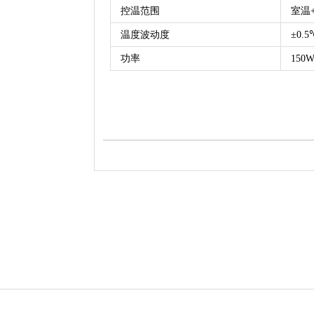
控温范围
室温+
温度波动度
±0.5
功率
150