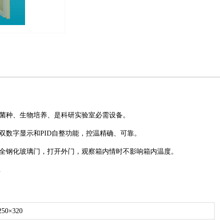
菌种、生物培养、是科研实验室必需设备。
数字显示和PID自整功能，控温精确、可靠。
全钢化玻璃门，打开外门，观察箱内情时不影响箱内温度。
.
250×320