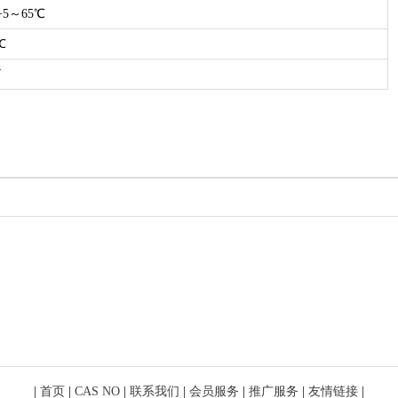
5～65℃
℃
W
|
首页
|
CAS NO
|
联系我们
|
会员服务
|
推广服务
|
友情链接
|