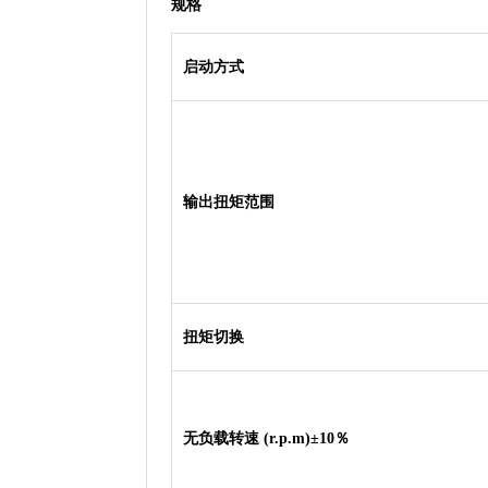
规格
启动方式
输出扭矩范围
扭矩切换
无负载转速 (r.p.m)±10％