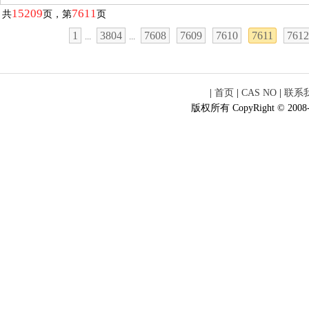
15209
7611
共
页，第
页
1
3804
7608
7609
7610
7611
7612
...
...
|
首页
|
CAS NO
|
联系
版权所有 CopyRight © 2008